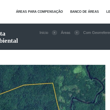
ÁREAS PARA COMPENSAÇÃO
BANCO DE ÁREAS
L
ta
Início
Áreas
Com Georrefere
iental