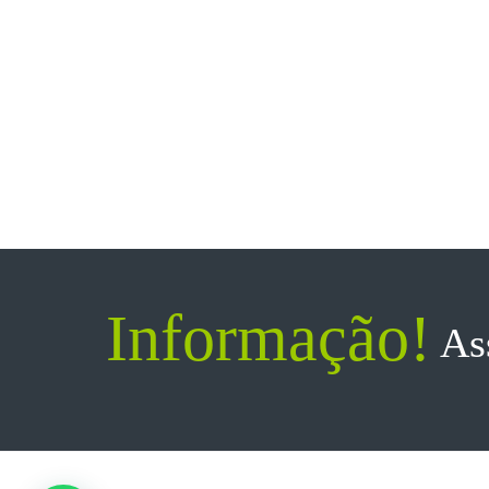
Informação!
As