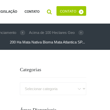
CONTATO
EGISLAÇÃO
CONTATO
nciamento
Acima de 100 Hectares Geo
200 Ha Mata Nativa Bioma Mata Atlantica SP...
Categorias
Categorias
Áreas Disponíveis