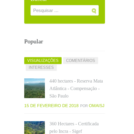
Popular
VISUALIZAÇÕES
COMENTÁRIOS
INTERESSES
440 hectares - Reserva Mata
Atlântica - Compensação -
São Paulo
15 DE FEVEREIRO DE 2018
OMAISJ
POR
360 Hectares - Certificada
pelo Incra - Sigef