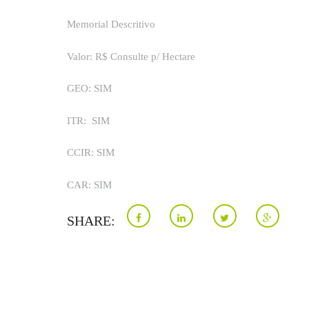
Memorial Descritivo
Valor: R$ Consulte p/ Hectare
GEO: SIM
ITR: SIM
CCIR: SIM
CAR: SIM
SHARE: