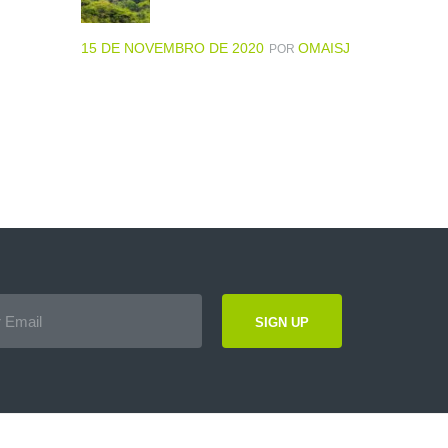
15 DE NOVEMBRO DE 2020
OMAISJ
POR
SIGN UP