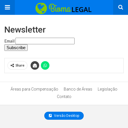
Newsletter
Email
Share
Áreas para Compensação
Banco de Áreas
Legislação
Contato
Versão Desktop